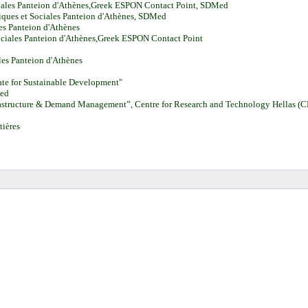
ociales Panteion d'Athènes,Greek ESPON Contact Point, SDMed
tiques et Sociales Panteion d'Athènes,
SDMed
es Panteion d'Athènes
 Sociales Panteion d'Athènes,Greek ESPON Contact Point
ales Panteion d'Athènes
ate for Sustainable Development"
Med
Infrastructure & Demand Management”, Centre for Research and Technology Hellas 
tières