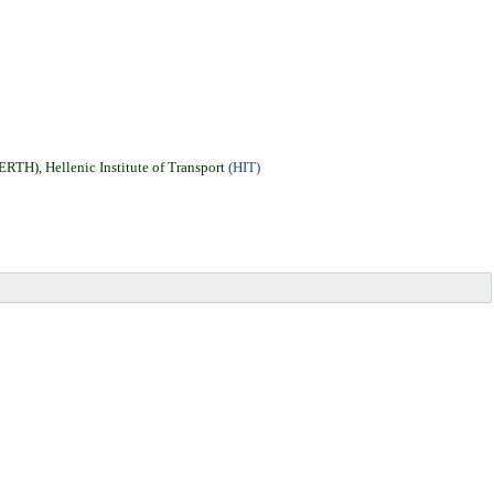
(CERTH),
Hellenic Institute of Transport
(HIT)